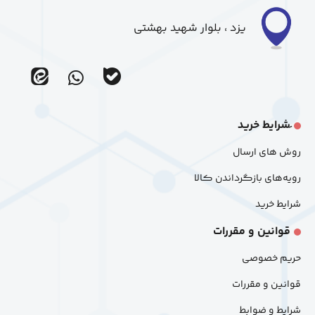
یزد ، بلوار شهید بهشتی
ir_eitaa
ir_bale
َشرایط خرید
روش های ارسال
رویه‌های بازگرداندن کالا
شرایط خرید
قوانین و مقررات
حریم خصوصی
قوانین و مقررات
شرایط و ضوابط