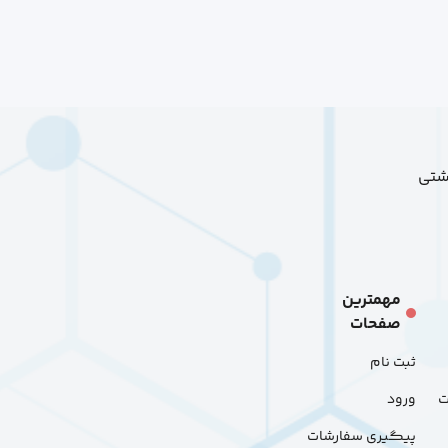
هشتی
مهمترین
صفحات
ثبت نام
ت
ورود
پیگیری سفارشات