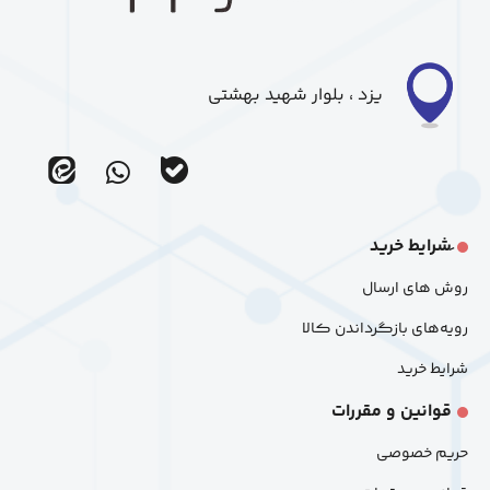
یزد ، بلوار شهید بهشتی
ir_eitaa
ir_bale
َشرایط خرید
روش های ارسال
رویه‌های بازگرداندن کالا
شرایط خرید
قوانین و مقررات
حریم خصوصی