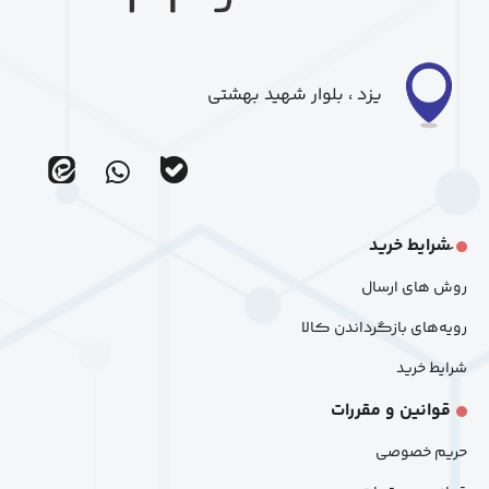
یزد ، بلوار شهید بهشتی
ir_eitaa
ir_bale
َشرایط خرید
روش های ارسال
رویه‌های بازگرداندن کالا
شرایط خرید
قوانین و مقررات
حریم خصوصی