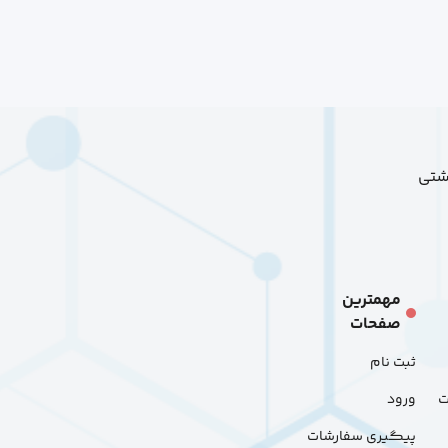
هشتی
مهمترین
صفحات
ثبت نام
ت
ورود
پیگیری سفارشات