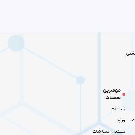
هشتی
مهمترین
صفحات
ثبت نام
ت
ورود
پیگیری سفارشات