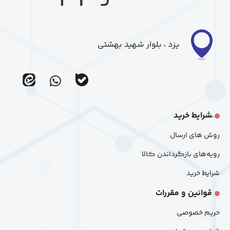
یزد ، بلوار شهید بهشتی
ir_eitaa
ir_bale
َشرایط خرید
روش های ارسال
رویه‌های بازگرداندن کالا
شرایط خرید
قوانین و مقررات
حریم خصوصی