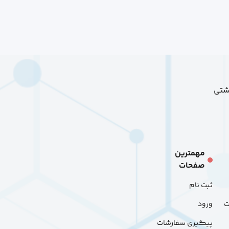
هشتی
مهمترین
صفحات
ثبت نام
ت
ورود
پیگیری سفارشات