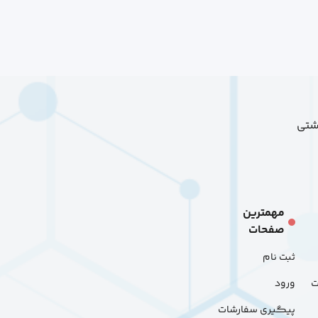
هشتی
مهمترین
صفحات
ثبت نام
ت
ورود
پیگیری سفارشات