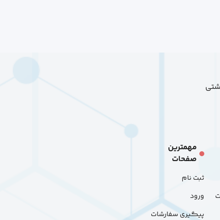
هشتی
مهمترین
صفحات
ثبت نام
ت
ورود
پیگیری سفارشات