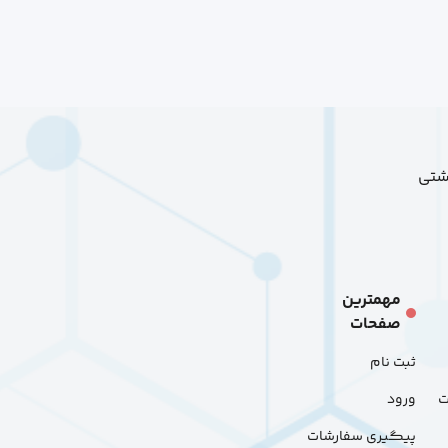
هشتی
مهمترین
صفحات
ثبت نام
ت
ورود
پیگیری سفارشات