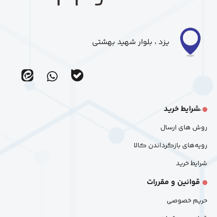
یزد ، بلوار شهید بهشتی
ir_eitaa
ir_bale
َشرایط خرید
روش های ارسال
رویه‌های بازگرداندن کالا
شرایط خرید
قوانین و مقررات
حریم خصوصی