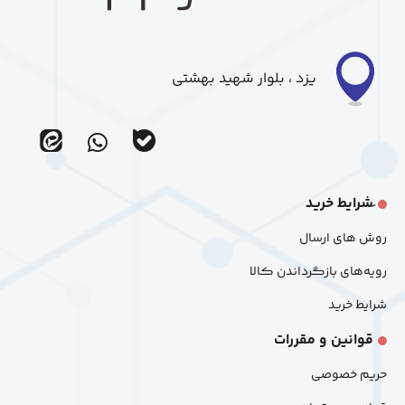
یزد ، بلوار شهید بهشتی
ir_eitaa
ir_bale
َشرایط خرید
روش های ارسال
رویه‌های بازگرداندن کالا
شرایط خرید
قوانین و مقررات
حریم خصوصی